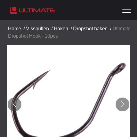
Home
/
Visspullen
/
Haken
/
Dropshot haken
/
Ultimate
Dropshot Hook - 10pcs