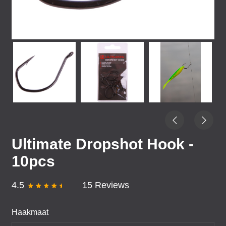
Ultimate Dropshot Hook -
10pcs
4.5
15 Reviews
Haakmaat