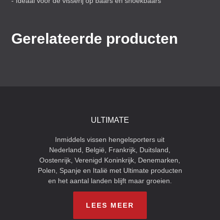
- Ideaal voor de visserij op baars en snoekbaars
Gerelateerde producten
ULTIMATE
Inmiddels vissen hengelsporters uit
Nederland, België, Frankrijk, Duitsland,
Oostenrijk, Verenigd Koninkrijk, Denemarken,
Polen, Spanje en Italië met Ultimate producten
en het aantal landen blijft maar groeien.
LEES MEER