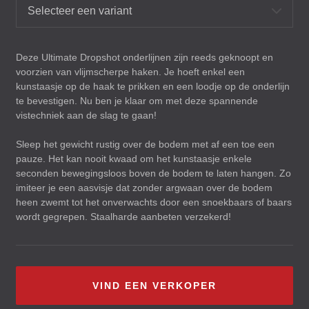
Selecteer een variant
Deze Ultimate Dropshot onderlijnen zijn reeds geknoopt en
voorzien van vlijmscherpe haken. Je hoeft enkel een
kunstaasje op de haak te prikken en een loodje op de onderlijn
te bevestigen. Nu ben je klaar om met deze spannende
vistechniek aan de slag te gaan!
Sleep het gewicht rustig over de bodem met af een toe een
pauze. Het kan nooit kwaad om het kunstaasje enkele
seconden bewegingsloos boven de bodem te laten hangen. Zo
imiteer je een aasvisje dat zonder argwaan over de bodem
heen zwemt tot het onverwachts door een snoekbaars of baars
wordt gegrepen. Staalharde aanbeten verzekerd!
VIND EEN VERKOPER