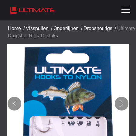
Home
/
Visspullen
/
Onderlijnen
/
Dropshot rigs
/
Ultimate
Dropshot Rigs 10 stuks