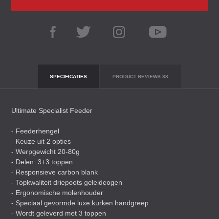
SPECIFICATIES
PRODUCT REVIEWS
38
Ultimate Specialist Feeder
- Feederhengel
- Keuze uit 2 opties
- Werpgewicht 20-80g
- Delen: 3+3 toppen
- Responsieve carbon blank
- Topkwaliteit driepoots geleideogen
- Ergonomische molenhouder
- Speciaal gevormde luxe kurken handgreep
- Wordt geleverd met 3 toppen