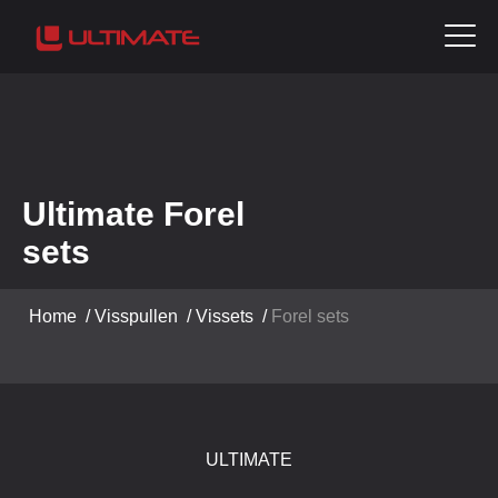
Ultimate Forel
sets
Home
/
Visspullen
/
Vissets
/
Forel sets
ULTIMATE