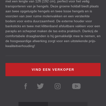
met een lengte van 12ft (192 cm), perfect voor het veilig
transporteren van je hengels. Deze groene holdall biedt plaats
aan twee opgetuigde hengels en twee losse hengels en is
voorzien van zeer ruime molenvakken en een versterkte
bodem voor extra duurzaamheid. De externe houder voor
banksticks en twee met klittenband afsluitbare vakken voor een
paraplu en schepnet maken de tas extra praktisch. Dankzij de
comfortabele draagbanden is hij gemakkelijk mee te nemen, en
de hoogwaardige afwerking zorgt voor een uitstekende prijs-
kwaliteitverhouding!
VIND EEN VERKOPER