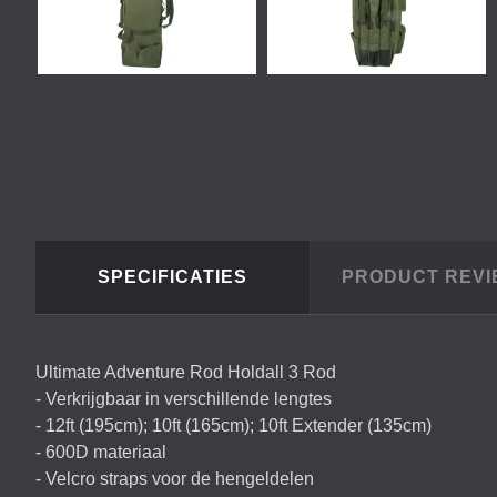
SPECIFICATIES
PRODUCT REV
Ultimate Adventure Rod Holdall 3 Rod
- Verkrijgbaar in verschillende lengtes
- 12ft (195cm); 10ft (165cm); 10ft Extender (135cm)
- 600D materiaal
- Velcro straps voor de hengeldelen