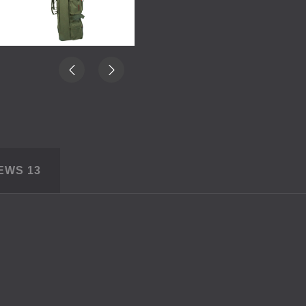
IEWS
13