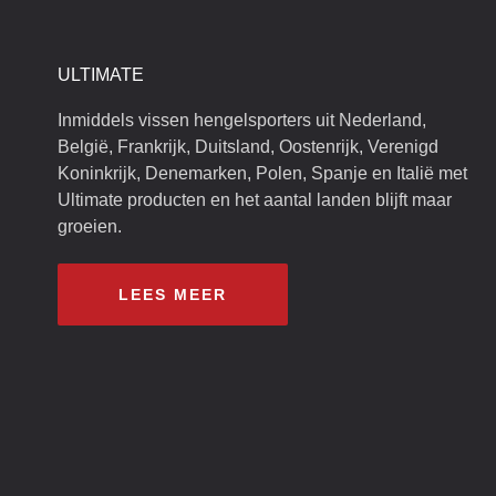
ULTIMATE
Inmiddels vissen hengelsporters uit Nederland,
België, Frankrijk, Duitsland, Oostenrijk, Verenigd
Koninkrijk, Denemarken, Polen, Spanje en Italië met
Ultimate producten en het aantal landen blijft maar
groeien.
LEES MEER