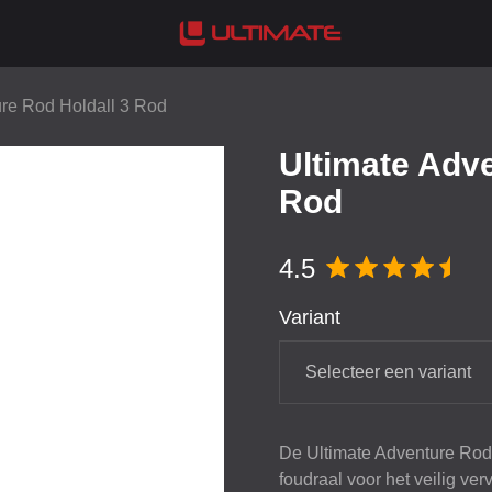
ure Rod Holdall 3 Rod
Ultimate Adve
Rod
4.5
Variant
Selecteer een variant
De Ultimate Adventure Rod 
foudraal voor het veilig v