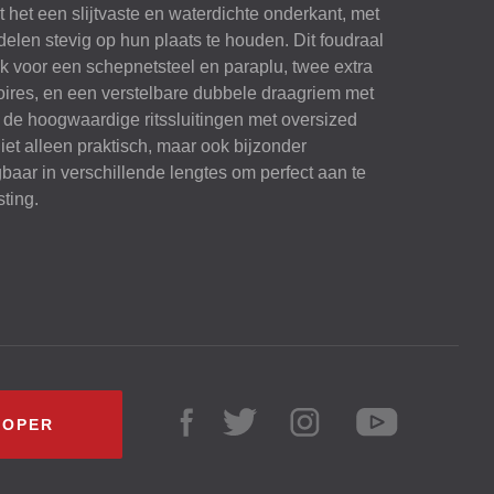
t het een slijtvaste en waterdichte onderkant, met
elen stevig op hun plaats te houden. Dit foudraal
ak voor een schepnetsteel en paraplu, twee extra
ires, en een verstelbare dubbele draagriem met
 de hoogwaardige ritssluitingen met oversized
niet alleen praktisch, maar ook bijzonder
gbaar in verschillende lengtes om perfect aan te
sting.
KOPER