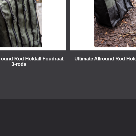
lround Rod Holdall Foudraal,
Ultimate Allround Rod Hold
3-rods