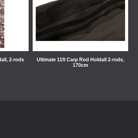
all, 2-rods
Ultimate 11ft Carp Rod Holdall 2-rods,
170cm