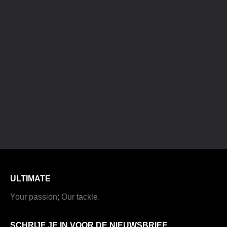
ULTIMATE
Your passion; Our tackle.
SCHRIJF JE IN VOOR DE NIEUWSBRIEF