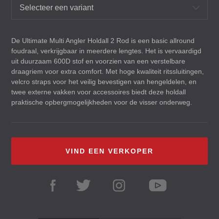
Selecteer een variant
De Ultimate Multi Angler Holdall 2 Rod is een basic allround
foudraal, verkrijgbaar in meerdere lengtes. Het is vervaardigd
uit duurzaam 600D stof en voorzien van een verstelbare
draagriem voor extra comfort. Met hoge kwaliteit ritssluitingen,
velcro straps voor het veilig bevestigen van hengeldelen, en
twee externe vakken voor accessoires biedt deze holdall
praktische opbergmogelijkheden voor de visser onderweg.
VIND EEN VERKOPER