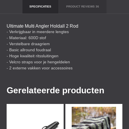
SPECIFICATIES
PRODUCT REVIEWS
36
Ultimate Multi Angler Holdall 2 Rod
- Verkrijgbaar in meerdere lengtes
- Materiaal: 600D stof
- Verstelbare draagriem
- Basic allround foudraal
- Hoge kwaliteit ritssluitingen
- Velcro straps voor je hengeldelen
- 2 externe vakken voor accessoires
Gerelateerde producten