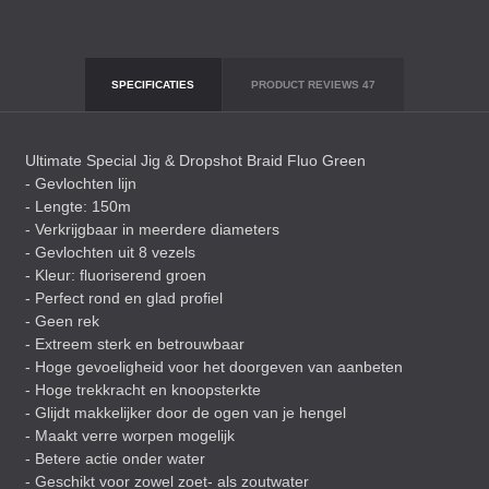
SPECIFICATIES
PRODUCT REVIEWS
47
Ultimate Special Jig & Dropshot Braid Fluo Green
- Gevlochten lijn
- Lengte: 150m
- Verkrijgbaar in meerdere diameters
- Gevlochten uit 8 vezels
- Kleur: fluoriserend groen
- Perfect rond en glad profiel
- Geen rek
- Extreem sterk en betrouwbaar
- Hoge gevoeligheid voor het doorgeven van aanbeten
- Hoge trekkracht en knoopsterkte
- Glijdt makkelijker door de ogen van je hengel
- Maakt verre worpen mogelijk
- Betere actie onder water
- Geschikt voor zowel zoet- als zoutwater