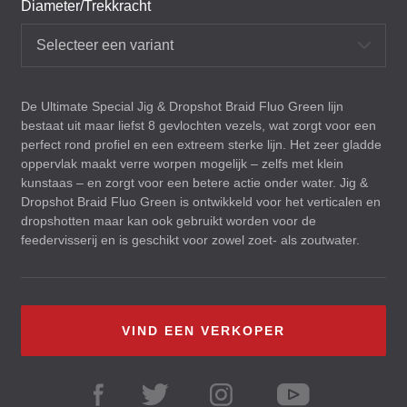
Diameter/Trekkracht
Selecteer een variant
De Ultimate Special Jig & Dropshot Braid Fluo Green lijn
bestaat uit maar liefst 8 gevlochten vezels, wat zorgt voor een
perfect rond profiel en een extreem sterke lijn. Het zeer gladde
oppervlak maakt verre worpen mogelijk – zelfs met klein
kunstaas – en zorgt voor een betere actie onder water. Jig &
Dropshot Braid Fluo Green is ontwikkeld voor het verticalen en
dropshotten maar kan ook gebruikt worden voor de
feedervisserij en is geschikt voor zowel zoet- als zoutwater.
VIND EEN VERKOPER