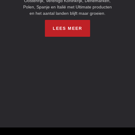
Oostenrijk, Verenigd Koninkrijk, Denemarken,
Polen, Spanje en Italië met Ultimate producten
en het aantal landen blijft maar groeien.
LEES MEER