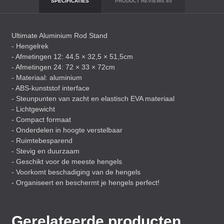
SPECIFICATIES
PRODUCT REVIEWS
85
Ultimate Aluminium Rod Stand
- Hengelrek
- Afmetingen 12: 44,5 × 32,5 × 51,5cm
- Afmetingen 24: 72 × 33 × 72cm
- Materiaal: aluminium
-
ABS
-kunststof interface
- Steunpunten van zacht en elastisch
EVA
materiaal
- Lichtgewicht
- Compact formaat
- Onderdelen in hoogte verstelbaar
- Ruimtebesparend
- Stevig en duurzaam
- Geschikt voor de meeste hengels
- Voorkomt beschadiging van de hengels
- Organiseert en beschermt je hengels perfect!
Gerelateerde producten