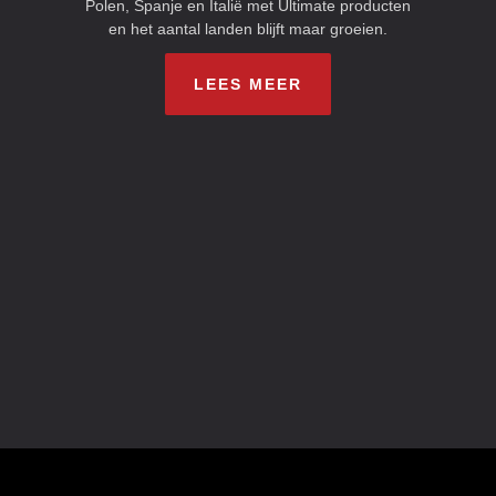
Polen, Spanje en Italië met Ultimate producten
en het aantal landen blijft maar groeien.
LEES MEER