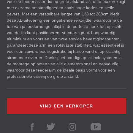
voor de feedervisser die op grote afstand vist of te maken krijgt
met extreme omstandigheden zoals hoge kades en steile
oevers. Met een verstelbare lengte van 138 tot 208cm biedt
deze XL-uitvoering een ongekende reikwijdte, waardoor je de
top van je feederhengel altijd in de perfecte hoek ten opzichte
van de lijn kunt positioneren. Vervaardigd uit hoogwaardig
aluminium en voorzien van twee stevige bevestigingspunten,
garandeert deze arm een rotsvaste stabiliteit, wat essentieel is
voor een zuivere beetregistratie bij harde wind of op krachtig
stromende rivieren. Dankzij het handige quicklock-systeem is
de montage op poten van alle diameters snel en eenvoudig,
waardoor deze feederarm de ideale basis vormt voor een
professionele visserij op grote afstand.
VIND EEN VERKOPER