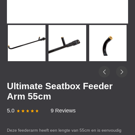
Ultimate Seatbox Feeder
Arm 55cm
5.0
9 Reviews
Deze feederarm heeft een lengte van 55cm en is eenvoudig