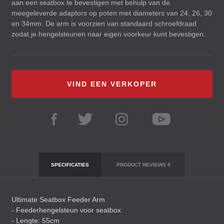
aan een seatbox te bevestigen met behulp van de
meegeleverde adaptors op poten met diameters van 24, 26, 30
en 34mm. De arm is voorzien van standaard schroefdraad
zodat je hengelsteunen naar eigen voorkeur kunt bevestigen.
VIND EEN VERKOPER
SPECIFICATIES
PRODUCT REVIEWS
9
Ultimate Seatbox Feeder Arm
- Feederhengelsteun voor seatbox
- Lengte: 55cm