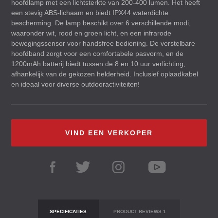
hoofdlamp met een lichtsterkte van 200-400 lumen. Het heeft
een stevig
ABS
-lichaam en biedt IPX44 waterdichte
bescherming. De lamp beschikt over 6 verschillende modi,
waaronder wit, rood en groen licht, en een infrarode
bewegingssensor voor handsfree bediening. De verstelbare
hoofdband zorgt voor een comfortabele pasvorm, en de
1200mAh batterij biedt tussen de 8 en 10 uur verlichting,
afhankelijk van de gekozen helderheid. Inclusief oplaadkabel
en ideaal voor diverse outdooractiviteiten!
VIND EEN VERKOPER
SPECIFICATIES
PRODUCT REVIEWS
1