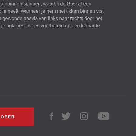
neair binnen spinnen, waarbij de Rascal een
ie heeft. Wanneer je hem met tikken binnen vist
n gewonde aasvis van links naar rechts door het
je ook kiest, wees voorbereid op een keiharde
KOPER