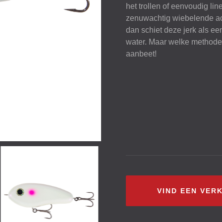
het trollen of eenvoudig li
zenuwachtig wiebelende act
dan schiet deze jerk als ee
water. Maar welke methode 
aanbeet!
VIND EEN VER