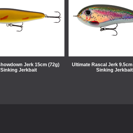
Showdown Jerk 15cm (72g)
Ultimate Rascal Jerk 9.5cm
Sinking Jerkbait
Sinking Jerkbait