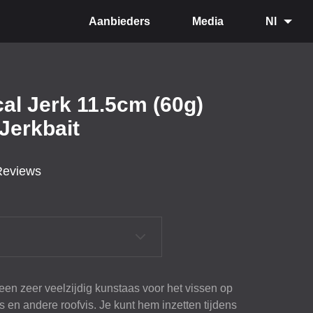
Aanbieders
Media
Nl
al Jerk 11.5cm (60g)
Jerkbait
Reviews
een zeer veelzijdig kunstaas voor het vissen op
 en andere roofvis. Je kunt hem inzetten tijdens