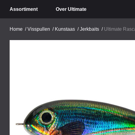
Assortiment
Over Ultimate
Home
/
Visspullen
/
Kunstaas
/
Jerkbaits
/
Ultimate Rasca