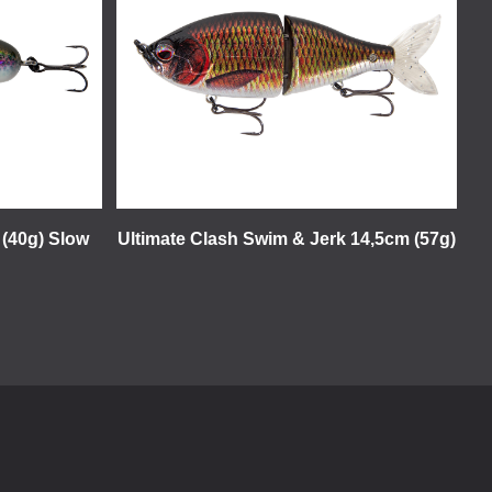
 (40g) Slow
Ultimate Clash Swim & Jerk 14,5cm (57g)