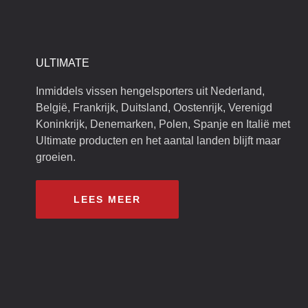
ULTIMATE
Inmiddels vissen hengelsporters uit Nederland,
België, Frankrijk, Duitsland, Oostenrijk, Verenigd
Koninkrijk, Denemarken, Polen, Spanje en Italië met
Ultimate producten en het aantal landen blijft maar
groeien.
LEES MEER