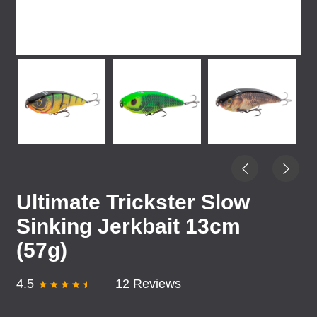
Ultimate Trickster Slow
Sinking Jerkbait 13cm
(57g)
4.5
12 Reviews