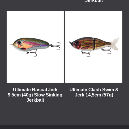
Jerkbait
Ultimate Rascal Jerk
Ultimate Clash Swim &
9.5cm (40g) Slow Sinking
Jerk 14,5cm (57g)
Jerkbait