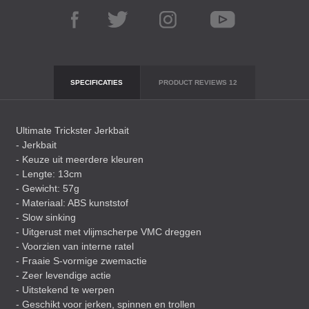
SPECIFICATIES
PRODUCT REVIEWS
12
Ultimate Trickster Jerkbait
- Jerkbait
- Keuze uit meerdere kleuren
- Lengte: 13cm
- Gewicht: 57g
- Materiaal:
ABS
kunststof
- Slow sinking
- Uitgerust met vlijmscherpe
VMC
dreggen
- Voorzien van interne ratel
- Fraaie S-vormige zwemactie
- Zeer levendige actie
- Uitstekend te werpen
- Geschikt voor jerken, spinnen en trollen