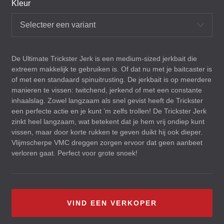
Kleur
Selecteer een variant
De Ultimate Trickster Jerk is een medium-sized jerkbait die
extreem makkelijk te gebruiken is. Of dat nu met je baitcaster is
of met een standaard spinuitrusting. De jerkbait is op meerdere
manieren te vissen: twitchend, jerkend of met een constante
inhaalslag. Zowel langzaam als snel gevist heeft de Trickster
een perfecte actie en je kunt ’m zelfs trollen! De Trickster Jerk
zinkt heel langzaam, wat betekent dat je hem vrij ondiep kunt
vissen, maar door korte rukken te geven duikt hij ook dieper.
Vlijmscherpe
VMC
dreggen zorgen ervoor dat geen aanbeet
verloren gaat. Perfect voor grote snoek!
VIND EEN VERKOPER