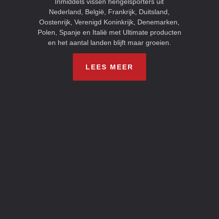
Inmiddels vissen hengelsporters uit
Nederland, België, Frankrijk, Duitsland,
Oostenrijk, Verenigd Koninkrijk, Denemarken,
Polen, Spanje en Italië met Ultimate producten
en het aantal landen blijft maar groeien.
LEES MEER