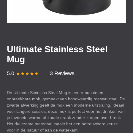
Ultimate Stainless Steel
Mug
5.0
3 Reviews
De Ultimate Stainless Steel Mug is een robuuste en
onbreekbare mok, gemaakt van hoogwaardig roestvrijstaal. De
zwarte afwerking geeft de mok een moderne uitstraling. Ideaal
voor langere sessies, deze mok is perfect voor het drinken van
je favoriete warme of koude drank zonder zorgen over breuk.
Het duurzame materiaal maakt het een betrouwbare keuze
voor in de natuur of aan de waterkant.