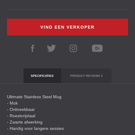
VIND EEN VERKOPER
SPECIFICATIES
PRODUCT REVIEWS
3
Ultimate Stainless Steel Mug
- Mok
- Onbreekbaar
- Roestvrijstaal
- Zwarte afwerking
- Handig voor langere sessies