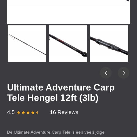
Ultimate Adventure Carp
Tele Hengel 12ft (3lb)
4.5
16 Reviews
De Ultimate Adventure Carp Tele is een veelzijdige