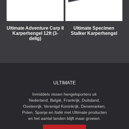
Ultimate Adventure Carp II
Ultimate Specimen
Karperhengel 12ft (3-
Stalker Karperhengel
delig)
ULTIMATE
Inmiddels vissen hengelsporters uit
Nederland, België, Frankrijk, Duitsland,
Oostenrijk, Verenigd Koninkrijk, Denemarken,
Polen, Spanje en Italië met Ultimate producten
en het aantal landen blijft maar groeien.