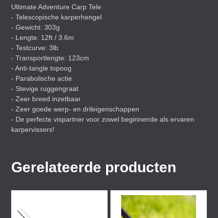
Ultimate Adventure Carp Tele
- Telescopische karperhengel
- Gewicht: 303g
- Lengte: 12ft / 3.6m
- Testcurve: 3lb
- Transportlengte: 123cm
- Anti-tangle topoog
- Parabolische actie
- Stevige ruggengraat
- Zeer breed inzetbaar
- Zeer goede werp- en drileigenschappen
- De perfecte vispartner voor zowel beginnende als ervaren
karpervissers!
Gerelateerde producten