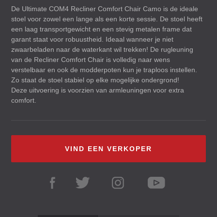
De Ultimate COM4 Recliner Comfort Chair Camo is de ideale
stoel voor zowel een lange als een korte sessie. De stoel heeft
een laag transportgewicht en een stevig metalen frame dat
garant staat voor robuustheid. Ideaal wanneer je niet
zwaarbeladen naar de waterkant wil trekken! De rugleuning
van de Recliner Comfort Chair is volledig naar wens
verstelbaar en ook de modderpoten kun je traploos instellen.
Zo staat de stoel stabiel op elke mogelijke ondergrond!
Deze uitvoering is voorzien van armleuningen voor extra
comfort.
VIND EEN VERKOPER