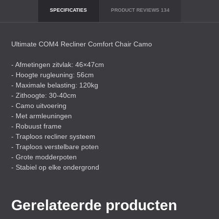
SPECIFICATIES
PRODUCT REVIEWS
134
Ultimate COM4 Recliner Comfort Chair Camo
- Afmetingen zitvlak: 46×47cm
- Hoogte rugleuning: 56cm
- Maximale belasting: 120kg
- Zithoogte: 30-40cm
- Camo uitvoering
- Met armleuningen
- Robuust frame
- Traploos recliner systeem
- Traploos verstelbare poten
- Grote modderpoten
- Stabiel op elke ondergrond
Gerelateerde producten