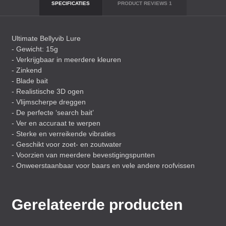
SPECIFICATIES
PRODUCT REVIEWS
1
Ultimate Bellyvib Lure
- Gewicht: 15g
- Verkrijgbaar in meerdere kleuren
- Zinkend
- Blade bait
- Realistische 3D ogen
- Vlijmscherpe dreggen
- De perfecte ‘search bait’
- Ver en accuraat te werpen
- Sterke en verreikende vibraties
- Geschikt voor zoet- en zoutwater
- Voorzien van meerdere bevestigingspunten
- Onweerstaanbaar voor baars en vele andere roofvissen
Gerelateerde producten