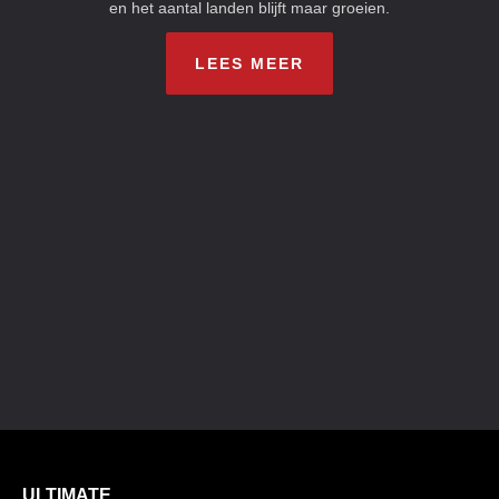
en het aantal landen blijft maar groeien.
LEES MEER
ULTIMATE