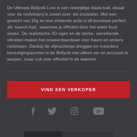
De Ultimate Bellyvib Lure is een veelzijdige blade bait, ideaal
voor de roofvisserij in zowel zoet- als zoutwater. Met een
gewicht van 15g en een zinkende actie is dit kunstaas perfect
als ‘search bait’, waarmee je efficiënt door het water kunt
vissen. De realistische 3D-ogen en de sterke, verreikende
vibraties maken het onweerstaanbaar voor baars en andere
roofvissen. Dankzij de vlijmscherpe dreggen en meerdere
bevestigingspunten is de Bellyvib niet alleen ver en accuraat te
werpen, maar ook zeer effectief in de wateren.
VIND EEN VERKOPER