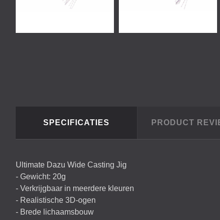
SPECIFICATIES
PRODUCT REV
Ultimate Dazu Wide Casting Jig
- Gewicht: 20g
- Verkrijgbaar in meerdere kleuren
- Realistische 3D-ogen
- Brede lichaamsbouw