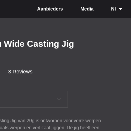
Aanbieders
Media
Nl
 Wide Casting Jig
3 Reviews
ting Jig van 20g is ontworpen voor verre worpen
oals werpen en verticaal jiggen. De jig heeft een