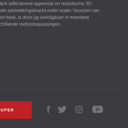
erk reflecterend oppervlak en realistische 3D-
ale aantrekkingskracht onder water. Voorzien van
st hook, is deze jig verkrijgbaar in meerdere
chillende roofvistoepassingen.
KOPER