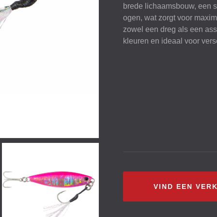
brede lichaamsbouw, een st
ogen, wat zorgt voor maxim
zowel een dreg als een assi
kleuren en ideaal voor vers
VIND EEN VER