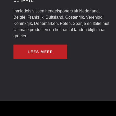
ULTIMATE
Inmiddels vissen hengelsporters uit Nederland,
België, Frankrijk, Duitsland, Oostenrijk, Verenigd
Koninkrijk, Denemarken, Polen, Spanje en Italië met
Ultimate producten en het aantal landen blijft maar
groeien.
LEES MEER