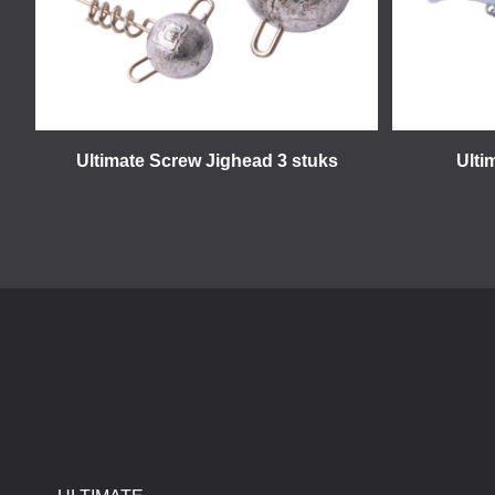
Ultimate Screw Jighead 3 stuks
Ulti