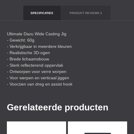
SPECIFICATIES
PRODUCT REVIEWS
2
Ultimate Dazu Wide Casting Jig
- Gewicht: 60g
- Verkrijgbaar in meerdere kleuren
- Realistische 3D-ogen
- Brede lichaamsbouw
- Sterk reflecterend oppervlak
- Ontworpen voor verre worpen
- Voor werpen en verticaal jiggen
- Voorzien van dreg en assist hook
Gerelateerde producten