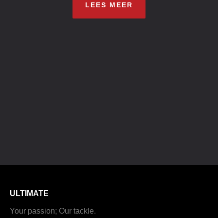
LEES MEER
ULTIMATE
Your passion; Our tackle.