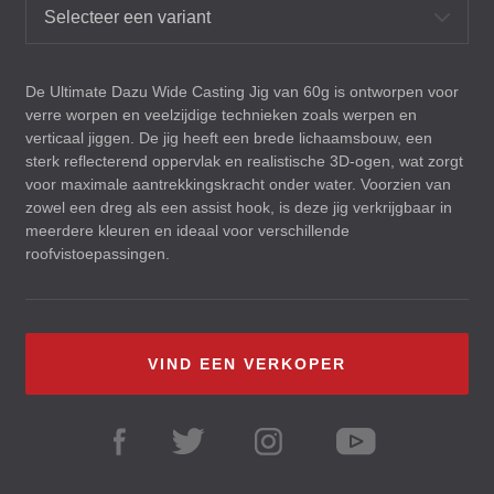
Selecteer een variant
De Ultimate Dazu Wide Casting Jig van 60g is ontworpen voor
verre worpen en veelzijdige technieken zoals werpen en
verticaal jiggen. De jig heeft een brede lichaamsbouw, een
sterk reflecterend oppervlak en realistische 3D-ogen, wat zorgt
voor maximale aantrekkingskracht onder water. Voorzien van
zowel een dreg als een assist hook, is deze jig verkrijgbaar in
meerdere kleuren en ideaal voor verschillende
roofvistoepassingen.
VIND EEN VERKOPER