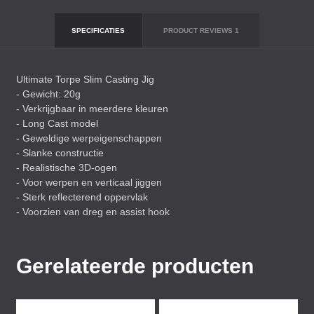
SPECIFICATIES
PRODUCT REVIEWS
1
Ultimate Torpe Slim Casting Jig
- Gewicht: 20g
- Verkrijgbaar in meerdere kleuren
- Long Cast model
- Geweldige werpeigenschappen
- Slanke constructie
- Realistische 3D-ogen
- Voor werpen en verticaal jiggen
- Sterk reflecterend oppervlak
- Voorzien van dreg en assist hook
Gerelateerde producten