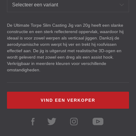
Selecteer een variant
De Ultimate Torpe Slim Casting Jig van 20g heeft een slanke
constructie en een sterk reflecterend oppervlak, waardoor hij
ideaal is voor zowel werpen als verticaal jiggen. Dankzij de
aerodynamische vorm werpt hij ver en trekt hij roofvissen
effectief aan. De jig is uitgerust met realistische 3D-ogen en
wordt geleverd met zowel een dreg als een assist hook.
Verkrijgbaar in meerdere kleuren voor verschillende
omstandigheden.
VIND EEN VERKOPER