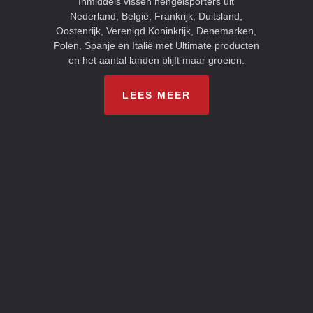
Inmiddels vissen hengelsporters uit
Nederland, België, Frankrijk, Duitsland,
Oostenrijk, Verenigd Koninkrijk, Denemarken,
Polen, Spanje en Italië met Ultimate producten
en het aantal landen blijft maar groeien.
LEES MEER