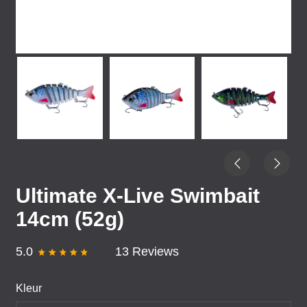
Ultimate X-Live Swimbait
14cm (52g)
5.0
13 Reviews
Kleur