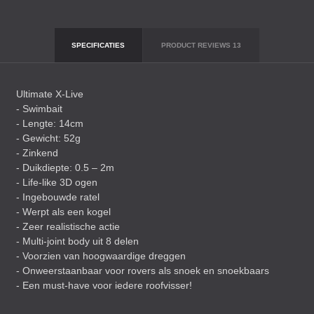
SPECIFICATIES
PRODUCT REVIEWS
13
Ultimate X-Live
- Swimbait
- Lengte: 14cm
- Gewicht: 52g
- Zinkend
- Duikdiepte: 0.5 – 2m
- Life-like 3D ogen
- Ingebouwde ratel
- Werpt als een kogel
- Zeer realistische actie
- Multi-joint body uit 8 delen
- Voorzien van hoogwaardige dreggen
- Onweerstaanbaar voor rovers als snoek en snoekbaars
- Een must-have voor iedere roofvisser!