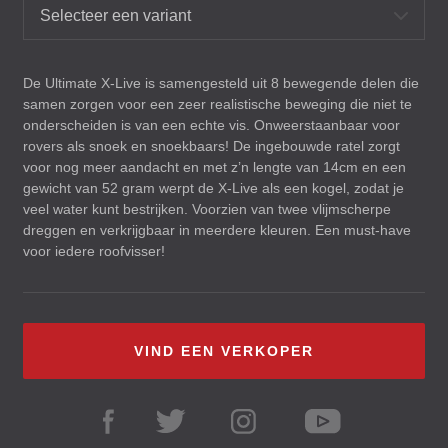
Selecteer een variant
De Ultimate X-Live is samengesteld uit 8 bewegende delen die
samen zorgen voor een zeer realistische beweging die niet te
onderscheiden is van een echte vis. Onweerstaanbaar voor
rovers als snoek en snoekbaars! De ingebouwde ratel zorgt
voor nog meer aandacht en met z’n lengte van 14cm en een
gewicht van 52 gram werpt de X-Live als een kogel, zodat je
veel water kunt bestrijken. Voorzien van twee vlijmscherpe
dreggen en verkrijgbaar in meerdere kleuren. Een must-have
voor iedere roofvisser!
VIND EEN VERKOPER