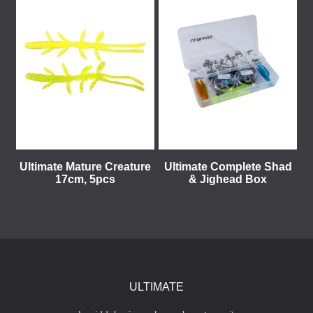
Ultimate Mature Creature
Ultimate Complete Shad
17cm, 5pcs
& Jighead Box
ULTIMATE