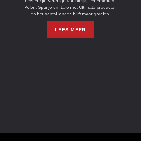
Oostenrijk, Verenigd Koninkrijk, Denemarken,
Polen, Spanje en Italië met Ultimate producten
en het aantal landen blijft maar groeien.
LEES MEER