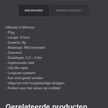
SPECIFICATIES
PRODUCT REVIEWS
3
Ultimate X-Minnow
- Plug
- Lengte: 9,5cm
- Gewicht: 9g
- Materiaal:
ABS
-kunststof
- Zwevend
- Duikdiepte: 0,3 – 0,8m
- Ingebouwde ratel
- Life-like ogen
- Longcast systeem
- Kan snel gevist worden
- Uitgerust met hoogwaardige dreggen
- Perfect voor het vissen op roofblei!
Gerelateerde producten