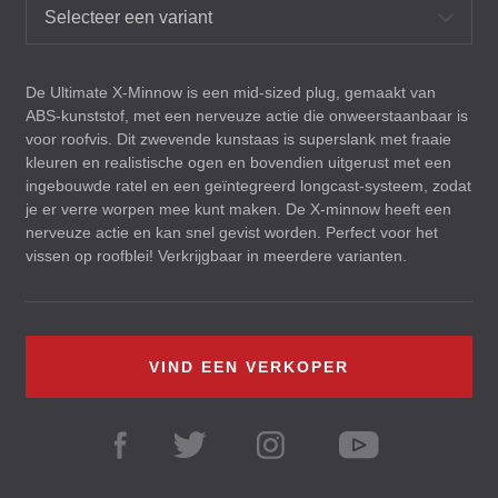
Selecteer een variant
De Ultimate X-Minnow is een mid-sized plug, gemaakt van
ABS
-kunststof, met een nerveuze actie die onweerstaanbaar is
voor roofvis. Dit zwevende kunstaas is superslank met fraaie
kleuren en realistische ogen en bovendien uitgerust met een
ingebouwde ratel en een geïntegreerd longcast-systeem, zodat
je er verre worpen mee kunt maken. De X-minnow heeft een
nerveuze actie en kan snel gevist worden. Perfect voor het
vissen op roofblei! Verkrijgbaar in meerdere varianten.
VIND EEN VERKOPER