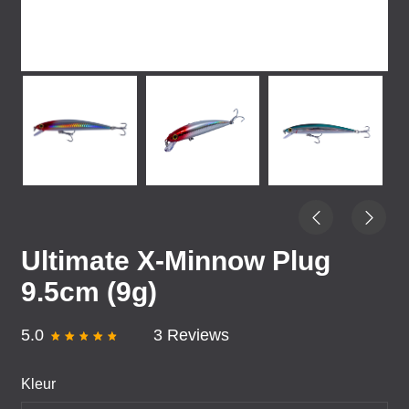
Ultimate X-Minnow Plug
9.5cm (9g)
5.0
3 Reviews
Kleur