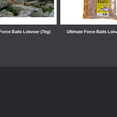
 Force Baits Lokvoer (7kg)
Ultimate Force Baits Lokv