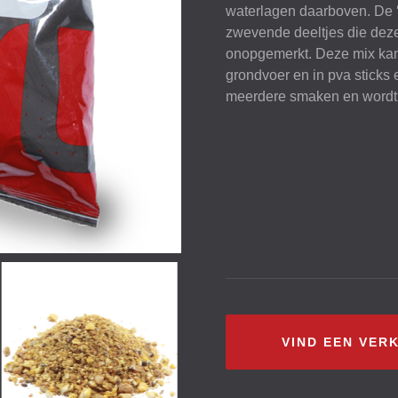
waterlagen daarboven. De ‘
zwevende deeltjes die deze 
onopgemerkt. Deze mix kan 
grondvoer en in pva sticks e
meerdere smaken en wordt 
VIND EEN VER