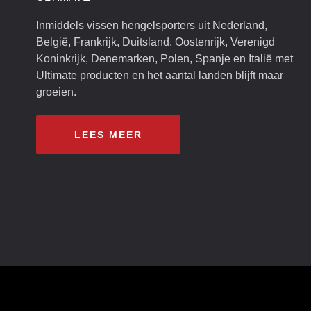
Inmiddels vissen hengelsporters uit Nederland,
België, Frankrijk, Duitsland, Oostenrijk, Verenigd
Koninkrijk, Denemarken, Polen, Spanje en Italië met
Ultimate producten en het aantal landen blijft maar
groeien.
LEES MEER