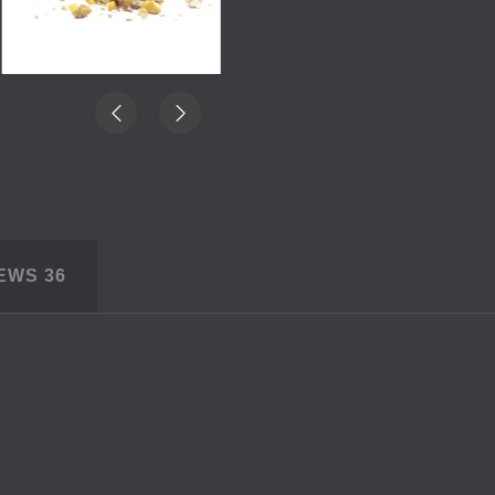
IEWS
36