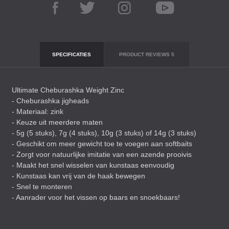
SPECIFICATIES
PRODUCT REVIEWS
5
Ultimate Cheburashka Weight Zinc
- Cheburashka jigheads
- Materiaal: zink
- Keuze uit meerdere maten
- 5g (5 stuks), 7g (4 stuks), 10g (3 stuks) of 14g (3 stuks)
- Geschikt om meer gewicht toe te voegen aan softbaits
- Zorgt voor natuurlijke imitatie van een azende prooivis
- Maakt het snel wisselen van kunstaas eenvoudig
- Kunstaas kan vrij van de haak bewegen
- Snel te monteren
- Aanrader voor het vissen op baars en snoekbaars!