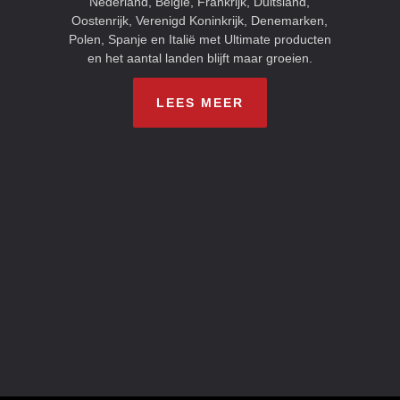
Nederland, België, Frankrijk, Duitsland,
Oostenrijk, Verenigd Koninkrijk, Denemarken,
Polen, Spanje en Italië met Ultimate producten
en het aantal landen blijft maar groeien.
LEES MEER