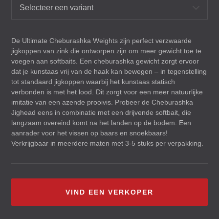
Selecteer een variant
De Ultimate Cheburashka Weights zijn perfect verzwaarde
jigkoppen van zink die ontworpen zijn om meer gewicht toe te
voegen aan softbaits. Een cheburashka gewicht zorgt ervoor
dat je kunstaas vrij van de haak kan bewegen – in tegenstelling
tot standaard jigkoppen waarbij het kunstaas statisch
verbonden is met het lood. Dit zorgt voor een meer natuurlijke
imitatie van een azende prooivis. Probeer de Cheburashka
Jighead eens in combinatie met een drijvende softbait, die
langzaam overeind komt na het landen op de bodem. Een
aanrader voor het vissen op baars en snoekbaars!
Verkrijgbaar in meerdere maten met 3-5 stuks per verpakking.
VIND EEN VERKOPER