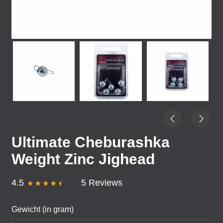
Ultimate Cheburashka
Weight Zinc Jighead
4.5
5 Reviews
Gewicht (in gram)