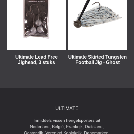
Ultimate Lead Free
Ultimate Skirted Tungsten
Jighead, 3 stuks
Football Jig - Ghost
ULTIMATE
Inmiddels vissen hengelsporters uit
Nederland, België, Frankrijk, Duitsland,
Oostenrijk, Verenigd Koninkrijk, Denemarken,