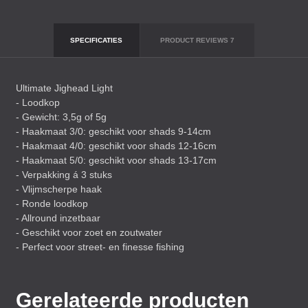
SPECIFICATIES
PRODUCT REVIEWS
7
Ultimate Jighead Light
- Loodkop
- Gewicht: 3,5g of 5g
- Haakmaat 3/0: geschikt voor shads 9-14cm
- Haakmaat 4/0: geschikt voor shads 12-16cm
- Haakmaat 5/0: geschikt voor shads 13-17cm
- Verpakking á 3 stuks
- Vlijmscherpe haak
- Ronde loodkop
- Allround inzetbaar
- Geschikt voor zoet en zoutwater
- Perfect voor street- en finesse fishing
Gerelateerde producten