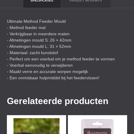
SPECIFICATIES
PRODUCT REVIEWS
6
Ultimate Method Feeder Mould
- Method feeder mal
- Verkrijgbaar in meerdere maten
- Afmetingen mould S: 26 × 42mm
- Afmetingen mould L: 31 × 52mm
- Materiaal: zacht kunststof
- Perfect om een voerbal om je method feeder te vormen
- Voerbal eenvoudig te verwijderen
- Maakt verre en accurate worpen mogelijk
- Een onmisbaar hulpmiddel bij het feedervissen!
Gerelateerde producten