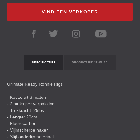
VIND EEN VERKOPER
SPECIFICATIES
PRODUCT REVIEWS
20
Ultimate Ready Ronnie Rigs
- Keuze uit 3 maten
- 2 stuks per verpakking
- Trekkracht: 25lbs
- Lengte: 20cm
- Fluorocarbon
- Vlijmscherpe haken
- Stijf onderlijnmateriaal