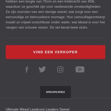
hebben een lengte van 75cm en een trekkracht van 45lb,
waardoor ze geschikt zijn voor veeleisende omstandigheden.
Ze zijn voorzien van een stevige swivel, wat zorgt voor een
eenvoudige en betrouwbare montage. Hun camouflageontwerp
maakt ze vrijwel onzichtbaar onder water, wat ideaal is voor het
vangen van schuwe vissen. De set bevat twee stuks.
VIND EEN VERKOPER
SPECIFICATIES
Ultimate Weed Leadcore Leaders Swivel