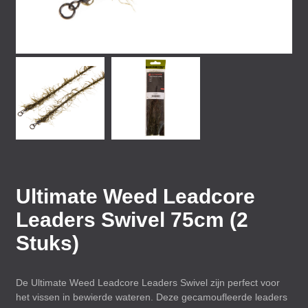
Ultimate Weed Leadcore
Leaders Swivel 75cm (2
Stuks)
De Ultimate Weed Leadcore Leaders Swivel zijn perfect voor
het vissen in bewierde wateren. Deze gecamoufleerde leaders