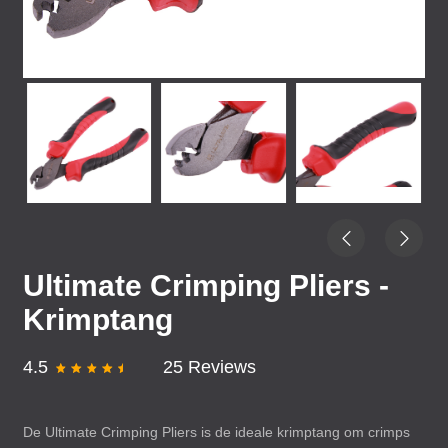
Ultimate Crimping Pliers -
Krimptang
4.5
25 Reviews
De Ultimate Crimping Pliers is de ideale krimptang om crimps