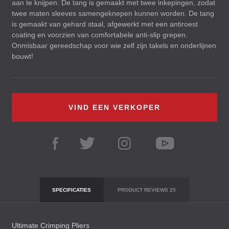
aan te knijpen. De tang is gemaakt met twee inkepingen, zodat
twee maten sleeves samengeknepen kunnen worden. De tang
is gemaakt van gehard staal, afgewerkt met een antiroest
coating en voorzien van comfortabele anti-slip grepen.
Onmisbaar gereedschap voor wie zelf zijn takels en onderlijnen
bouwt!
VIND EEN VERKOPER
SPECIFICATIES
PRODUCT REVIEWS
25
Ultimate Crimping Pliers