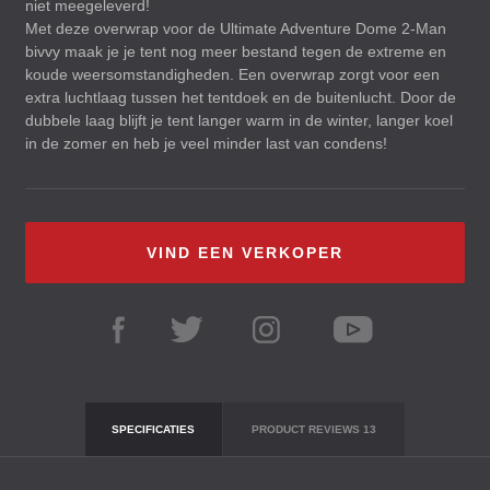
niet meegeleverd!
Met deze overwrap voor de Ultimate Adventure Dome 2-Man
bivvy maak je je tent nog meer bestand tegen de extreme en
koude weersomstandigheden. Een overwrap zorgt voor een
extra luchtlaag tussen het tentdoek en de buitenlucht. Door de
dubbele laag blijft je tent langer warm in de winter, langer koel
in de zomer en heb je veel minder last van condens!
VIND EEN VERKOPER
SPECIFICATIES
PRODUCT REVIEWS
13