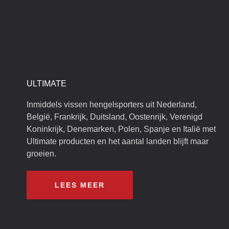
ULTIMATE
Inmiddels vissen hengelsporters uit Nederland,
België, Frankrijk, Duitsland, Oostenrijk, Verenigd
Koninkrijk, Denemarken, Polen, Spanje en Italië met
Ultimate producten en het aantal landen blijft maar
groeien.
LEES MEER