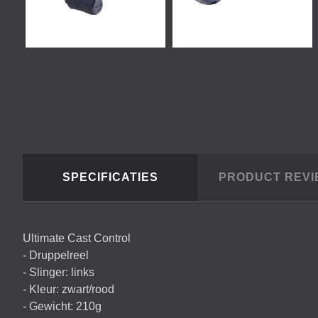
SPECIFICATIES
PRODUCT REV
Ultimate Cast Control
- Druppelreel
- Slinger: links
- Kleur: zwart/rood
- Gewicht: 210g