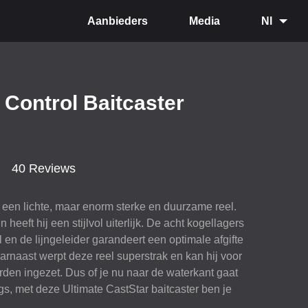
Aanbieders
Media
Nl
 Control Baitcaster
40 Reviews
 een lichte, maar enorm sterke en duurzame reel.
 heeft hij een stijlvol uiterlijk. De acht kogellagers
en de lijngeleider garandeert een optimale afgifte
aarnaast werpt deze reel superstrak en kan hij voor
rden ingezet. Dus of je nu naar de waterkant gaat
igs, met deze Ultimate CastStar baitcaster ben je