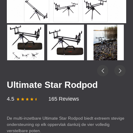
Ultimate Star Rodpod
4.5
165 Reviews
De multi-inzetbare Ultimate Star Rodpod biedt extreem stevige
ondersteuning op elk oppervlak dankzij de vier volledig
verstelbare poten.