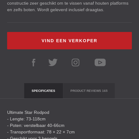
constructie zeer geschikt om te vissen vanaf houten platforms
en zelfs boten. Wordt geleverd inclusief draagtas.
VIND EEN VERKOPER
SPECIFICATIES
PRODUCT REVIEWS
165
Ultimate Star Rodpod
- Lengte: 73-118cm
- Poten: verstelbaar 40-66cm
- Transportformaat: 78 × 22 × 7cm
- Geschikt voor 3 hengels