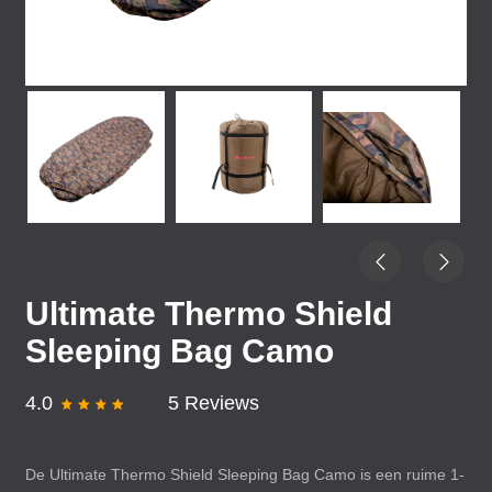
Ultimate Thermo Shield
Sleeping Bag Camo
4.0
5 Reviews
De Ultimate Thermo Shield Sleeping Bag Camo is een ruime 1-