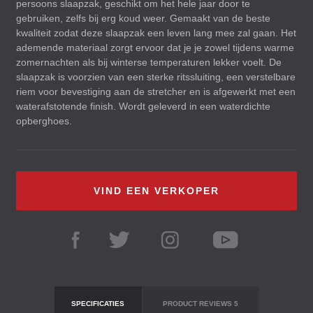
persoons slaapzak, geschikt om het hele jaar door te
gebruiken, zelfs bij erg koud weer. Gemaakt van de beste
kwaliteit zodat deze slaapzak een leven lang mee zal gaan. Het
ademende materiaal zorgt ervoor dat je je zowel tijdens warme
zomernachten als bij winterse temperaturen lekker voelt. De
slaapzak is voorzien van een sterke ritssluiting, een verstelbare
riem voor bevestiging aan de stretcher en is afgewerkt met een
waterafstotende finish. Wordt geleverd in een waterdichte
opberghoes.
VIND EEN VERKOPER
SPECIFICATIES
PRODUCT REVIEWS
5