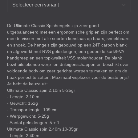
Selecteer een variant
De Ultimate Classic Spinhengels zijn zeer goed
uitgebalanceerd met een ergonomische grip en zijn perfect om
mee te vissen met alle soorten kunstaas op baars, snoekbaars
en snoek. De hengels zijn gebouwd op een 24T carbon blank
en afgewerkt met
RVS
geleideogen, een gedeelde kurk/
EVA
handgreep en een topkwaliteit
VSS
molenhouder. De blank
bezit uitstekende werp- en drileigenschappen en beschikt over
voldoende body om zeer gerichte worpen te maken en om de
haak perfect te zetten. Maximaal visplezier voor de beste prijs!
Je hebt de keuze uit:
Ultimate Classic spin 2.10m 5-25gr
- Lengte: 2,10 m
- Gewicht: 152g
- Transportlengte: 109 cm
- Werpgewicht: 5-25g
- Aantal geleideogen: 5 + 1
Ultimate Classic spin 2.40m 10-35gr
- Lengte: 2,40 m