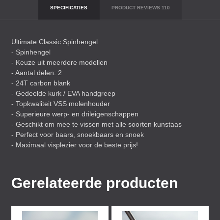
SPECIFICATIES
PRODUCT REVIEWS
110
Ultimate Classic Spinhengel
- Spinhengel
- Keuze uit meerdere modellen
- Aantal delen: 2
- 24T carbon blank
- Gedeelde kurk /
EVA
handgreep
- Topkwaliteit
VSS
molenhouder
- Superieure werp- en drileigenschappen
- Geschikt om mee te vissen met alle soorten kunstaas
- Perfect voor baars, snoekbaars en snoek
- Maximaal visplezier voor de beste prijs!
Gerelateerde producten