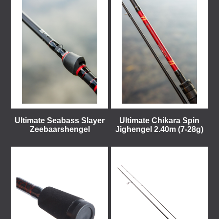
Ultimate Seabass Slayer
Ultimate Chikara Spin
Zeebaarshengel
Jighengel 2.40m (7-28g)