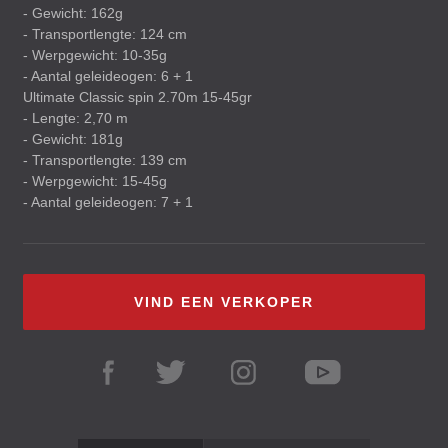
- Gewicht: 162g
- Transportlengte: 124 cm
- Werpgewicht: 10-35g
- Aantal geleideogen: 6 + 1
Ultimate Classic spin 2.70m 15-45gr
- Lengte: 2,70 m
- Gewicht: 181g
- Transportlengte: 139 cm
- Werpgewicht: 15-45g
- Aantal geleideogen: 7 + 1
VIND EEN VERKOPER