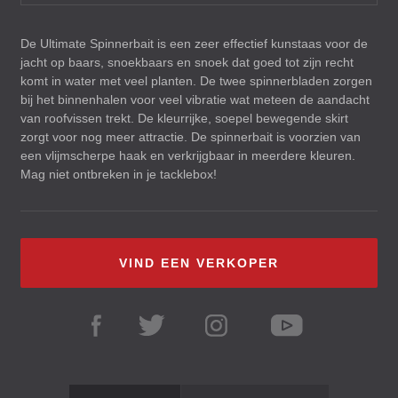
De Ultimate Spinnerbait is een zeer effectief kunstaas voor de
jacht op baars, snoekbaars en snoek dat goed tot zijn recht
komt in water met veel planten. De twee spinnerbladen zorgen
bij het binnenhalen voor veel vibratie wat meteen de aandacht
van roofvissen trekt. De kleurrijke, soepel bewegende skirt
zorgt voor nog meer attractie. De spinnerbait is voorzien van
een vlijmscherpe haak en verkrijgbaar in meerdere kleuren.
Mag niet ontbreken in je tacklebox!
VIND EEN VERKOPER