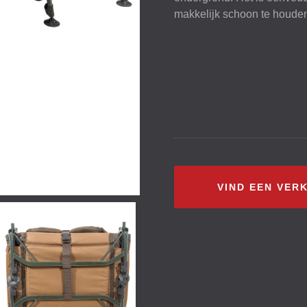
makkelijk schoon te houden.
VIND EEN VER