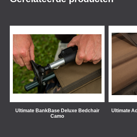
Ultimate BankBase Deluxe Bedchair
Ultimate A
Camo