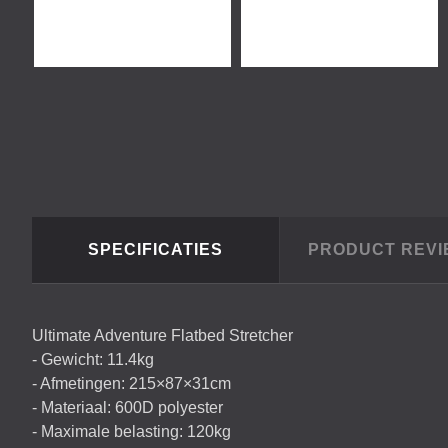
SPECIFICATIES
PRODUCT REV
Ultimate Adventure Flatbed Stretcher
- Gewicht: 11.4kg
- Afmetingen: 215×87×31cm
- Materiaal: 600D polyester
- Maximale belasting: 120kg