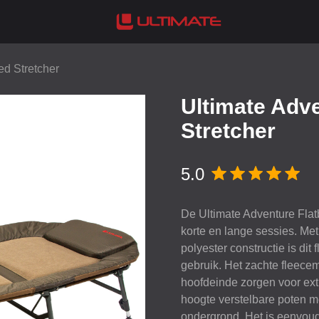
ed Stretcher
Ultimate Adv
Stretcher
5.0
De Ultimate Adventure Flatb
korte en lange sessies. Me
polyester constructie is dit
gebruik. Het zachte fleece
hoofdeinde zorgen voor ext
hoogte verstelbare poten m
ondergrond. Het is eenvoudi