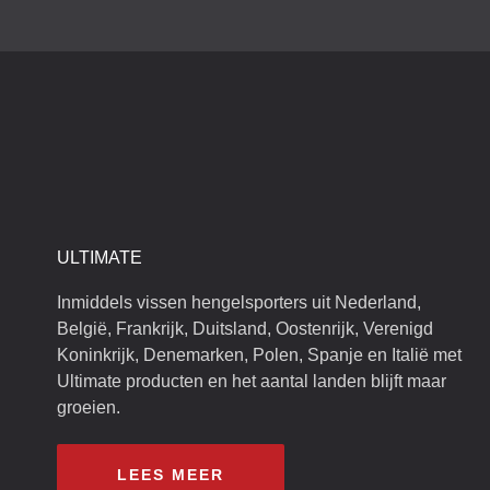
ULTIMATE
Inmiddels vissen hengelsporters uit Nederland,
België, Frankrijk, Duitsland, Oostenrijk, Verenigd
Koninkrijk, Denemarken, Polen, Spanje en Italië met
Ultimate producten en het aantal landen blijft maar
groeien.
LEES MEER