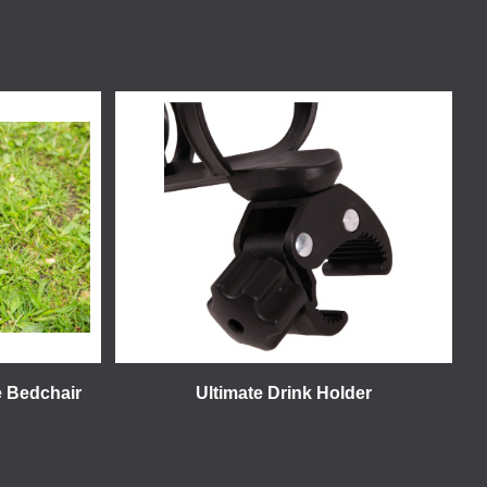
e Bedchair
Ultimate Drink Holder