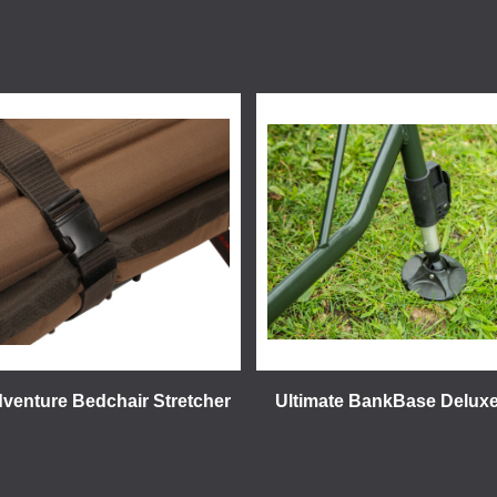
dventure Bedchair Stretcher
Ultimate BankBase Delux