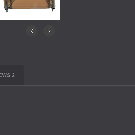
IEWS
2