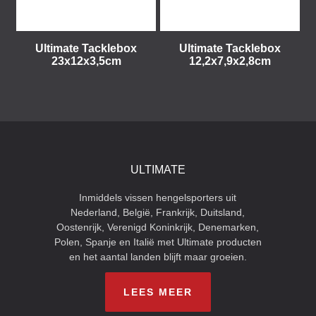
Ultimate Tacklebox
Ultimate Tacklebox
23x12x3,5cm
12,2x7,9x2,8cm
ULTIMATE
Inmiddels vissen hengelsporters uit
Nederland, België, Frankrijk, Duitsland,
Oostenrijk, Verenigd Koninkrijk, Denemarken,
Polen, Spanje en Italië met Ultimate producten
en het aantal landen blijft maar groeien.
LEES MEER