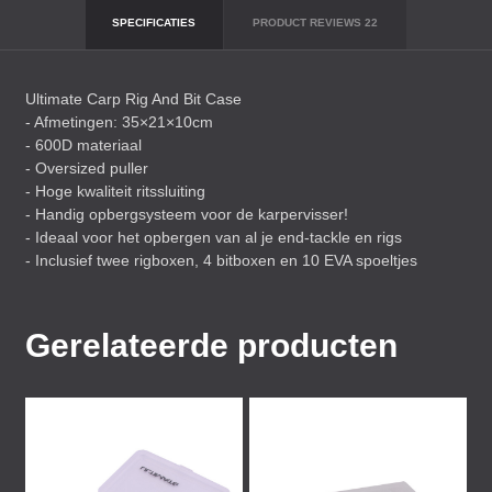
SPECIFICATIES
PRODUCT REVIEWS
22
Ultimate Carp Rig And Bit Case
- Afmetingen: 35×21×10cm
- 600D materiaal
- Oversized puller
- Hoge kwaliteit ritssluiting
- Handig opbergsysteem voor de karpervisser!
- Ideaal voor het opbergen van al je end-tackle en rigs
- Inclusief twee rigboxen, 4 bitboxen en 10
EVA
spoeltjes
Gerelateerde producten