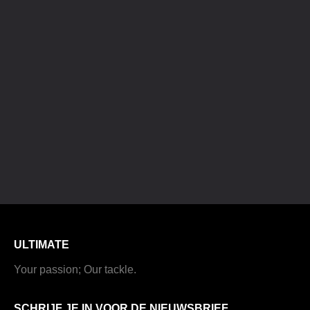
ULTIMATE
Your passion; Our tackle.
SCHRIJF JE IN VOOR DE NIEUWSBRIEF