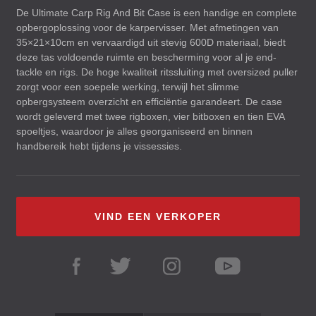
De Ultimate Carp Rig And Bit Case is een handige en complete
opbergoplossing voor de karpervisser. Met afmetingen van
35×21×10cm en vervaardigd uit stevig 600D materiaal, biedt
deze tas voldoende ruimte en bescherming voor al je end-
tackle en rigs. De hoge kwaliteit ritssluiting met oversized puller
zorgt voor een soepele werking, terwijl het slimme
opbergsysteem overzicht en efficiëntie garandeert. De case
wordt geleverd met twee rigboxen, vier bitboxen en tien
EVA
spoeltjes, waardoor je alles georganiseerd en binnen
handbereik hebt tijdens je vissessies.
VIND EEN VERKOPER