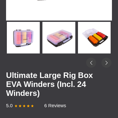
Ultimate Large Rig Box
EVA Winders (Incl. 24
Winders)
5.0
6 Reviews