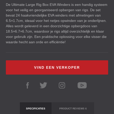
De Ultimate Large Rig Box
EVA
Winders is een handig systeem
voor het veilig en georganiseerd opbergen van rigs. De set
bevat 24 haakvriendelijke
EVA
winders met afmetingen van
6.5×1.7cm, ideaal voor het netjes opwinden van je onderlijnen.
Alles wordt geleverd in een doorzichtige opbergdoos van
18.5×6.7×6.7cm, waardoor je rigs altijd overzichtelijk en klaar
voor gebruik zijn. Een praktische oplossing voor elke visser die
waarde hecht aan orde en efficiëntie!
VIND EEN VERKOPER
SPECIFICATIES
PRODUCT REVIEWS
6