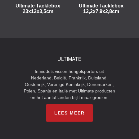
Ultimate Tacklebox
Ultimate Tacklebox
23x12x3,5cm
12,2x7,9x2,8cm
ULTIMATE
Inmiddels vissen hengelsporters uit
Nederland, België, Frankrijk, Duitsland,
Oostenrijk, Verenigd Koninkrijk, Denemarken,
Polen, Spanje en Italië met Ultimate producten
en het aantal landen blijft maar groeien.
LEES MEER