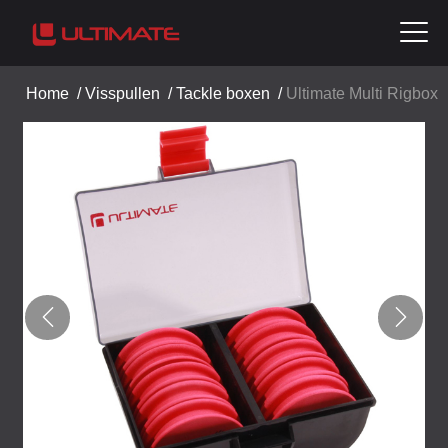
Home
/
Visspullen
/
Tackle boxen
/
Ultimate Multi Rigbox