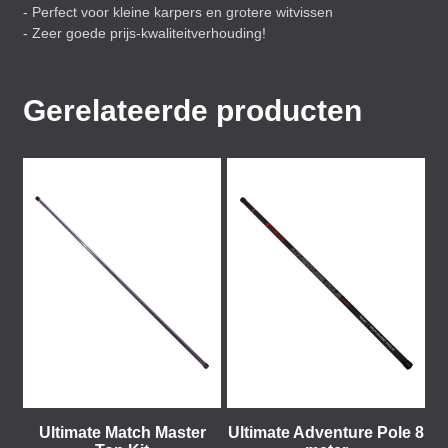
- Perfect voor kleine karpers en grotere witvissen
- Zeer goede prijs-kwaliteitverhouding!
Gerelateerde producten
Ultimate Match Master
Ultimate Adventure Pole 8