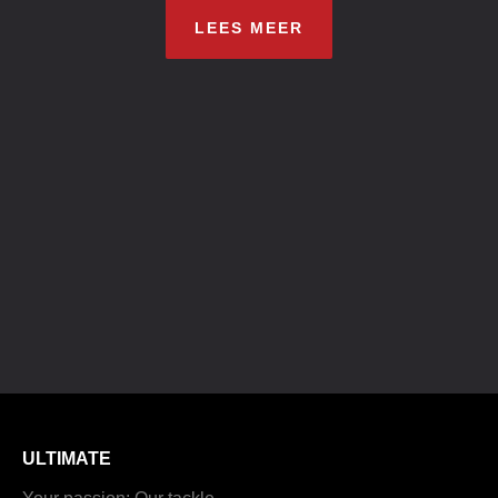
LEES MEER
ULTIMATE