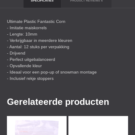
SPECIFICATIES
PRODUCT REVIEWS
4
Ultimate Plastic Fantastic Corn
- Imitatie maiskorrels
- Lengte: 10mm
- Verkrijgbaar in meerdere kleuren
- Aantal: 12 stuks per verpakking
- Drijvend
- Perfect uitgebalanceerd
- Opvallende kleur
- Ideaal voor een pop-up of snowman montage
- Inclusief rekje stoppers
Gerelateerde producten