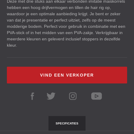
Deze met drie stuks aan elkaar verbonden imitatie maiskorrels
hebben een hoog drijfvermogen en tillen de hair rig op,
waardoor je een optimale aanbieding krijgt. Je bent er zeker
van dat je presentatie er perfect uitziet, zelfs op de meest
modderige bodem. Perfect voor gebruik in combinatie met een
PVA
-stick of in het midden van een
PVA
-zakje. Verkrijgbaar in
meerdere kleuren en geleverd inclusief stoppers in dezelfde
kleur.
VIND EEN VERKOPER
SPECIFICATIES