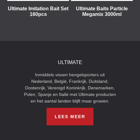
Ultimate Imitation Bait Set
Ultimate Baits Particle
160pcs
Megamix 3000ml
ULTIMATE
Inmiddels vissen hengelsporters uit
Nederland, België, Frankrijk, Duitsland,
Oostenrijk, Verenigd Koninkrijk, Denemarken,
Polen, Spanje en Italië met Ultimate producten
en het aantal landen blijft maar groeien.
LEES MEER