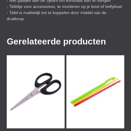
- Met gaatjes aan de zijkant om kunstaas aan te hangen
- Tafeltje voor accessoires, te monteren op je boot of bellyboat
- Tafel is makkelijk los te koppelen door middel van de
drukknop
Gerelateerde producten