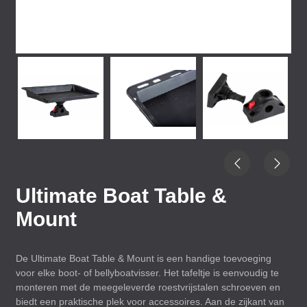
Ultimate Boat Table &
Mount
De Ultimate Boat Table & Mount is een handige toevoeging
voor elke boot- of bellyboatvisser. Het tafeltje is eenvoudig te
monteren met de meegeleverde roestvrijstalen schroeven en
biedt een praktische plek voor accessoires. Aan de zijkant van