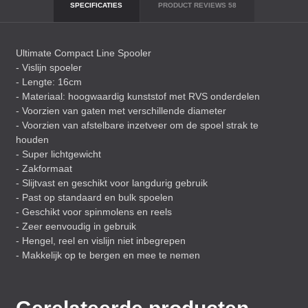
SPECIFICATIES
PRODUCT REVIEWS
58
Ultimate Compact Line Spooler
- Vislijn spoeler
- Lengte: 16cm
- Materiaal: hoogwaardig kunststof met
RVS
onderdelen
- Voorzien van gaten met verschillende diameter
- Voorzien van afstelbare inzetveer om de spoel strak te
houden
- Super lichtgewicht
- Zakformaat
- Slijtvast en geschikt voor langdurig gebruik
- Past op standaard en bulk spoelen
- Geschikt voor spinmolens en reels
- Zeer eenvoudig in gebruik
- Hengel, reel en vislijn niet inbegrepen
- Makkelijk op te bergen en mee te nemen