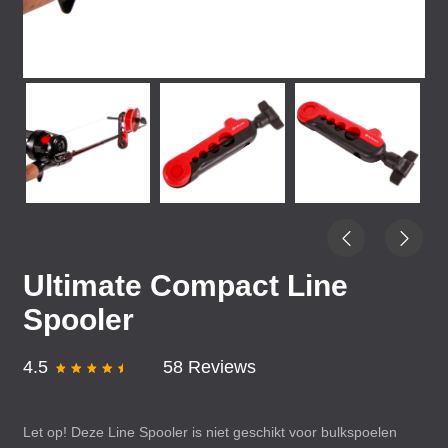
Ultimate Compact Line
Spooler
4.5
58 Reviews
Let op! Deze Line Spooler is niet geschikt voor bulkspoelen