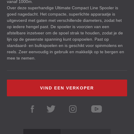
vanaf 1000m.
Over deze superhandige Ultimate Compact Line Spooler is
goed nagedacht. Het compacte, superlichte apparaatje is
uitgevoerd met gaten met verschillende diameters, zodat het
op iedere hengel past. De spoeler is voorzien van een
afstelbare inzetveer om de spoel strak te houden, zodat je de
lijn op de gewenste spanning kunt opspoelen. Past op
standaard- en bulkspoelen en is geschikt voor spinmolens en
reels. Zeer eenvoudig in gebruik en makkelijk op te bergen en
mee te nemen.
VIND EEN VERKOPER