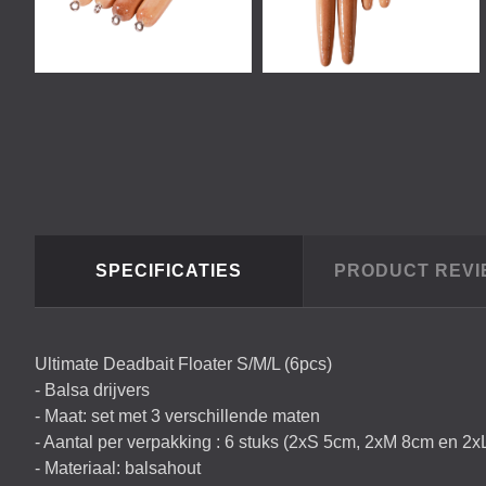
SPECIFICATIES
PRODUCT REV
Ultimate Deadbait Floater S/M/L (6pcs)
- Balsa drijvers
- Maat: set met 3 verschillende maten
- Aantal per verpakking : 6 stuks (2xS 5cm, 2xM 8cm en 2x
- Materiaal: balsahout