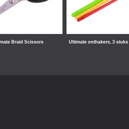
imate Braid Scissors
Ultimate onthakers, 3 stuks