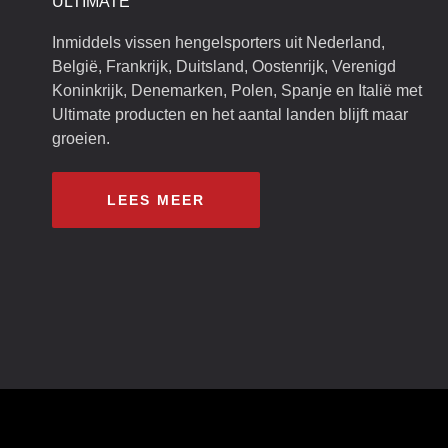
ULTIMATE
Inmiddels vissen hengelsporters uit Nederland,
België, Frankrijk, Duitsland, Oostenrijk, Verenigd
Koninkrijk, Denemarken, Polen, Spanje en Italië met
Ultimate producten en het aantal landen blijft maar
groeien.
LEES MEER