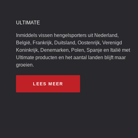
ULTIMATE
Inmiddels vissen hengelsporters uit Nederland,
België, Frankrijk, Duitsland, Oostenrijk, Verenigd
Koninkrijk, Denemarken, Polen, Spanje en Italië met
Ultimate producten en het aantal landen blijft maar
groeien.
LEES MEER