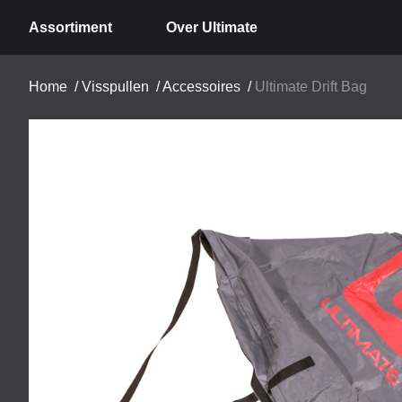
Assortiment
Over Ultimate
Home
/
Visspullen
/
Accessoires
/
Ultimate Drift Bag