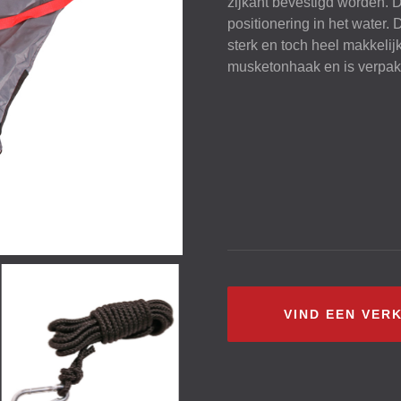
zijkant bevestigd worden. 
positionering in het water.
sterk en toch heel makkelij
musketonhaak en is verpak
VIND EEN VER