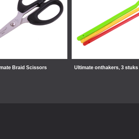
imate Braid Scissors
Ultimate onthakers, 3 stuks