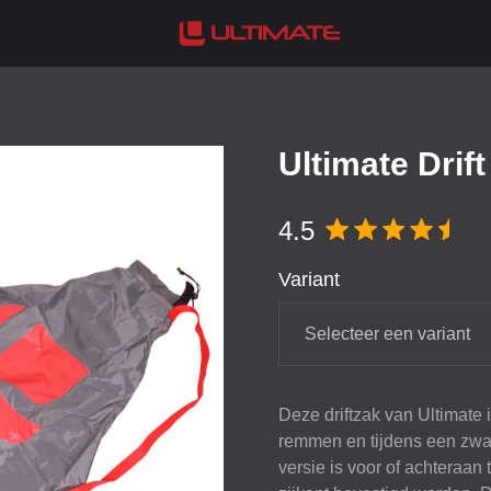
Ultimate Drif
4.5
Variant
Selecteer een variant
Deze driftzak van Ultimate 
remmen en tijdens een zware
versie is voor of achteraan