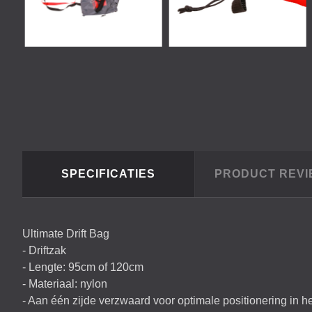
SPECIFICATIES
PRODUCT REV
Ultimate Drift Bag
- Driftzak
- Lengte: 95cm of 120cm
- Materiaal: nylon
- Aan één zijde verzwaard voor optimale positionering in h