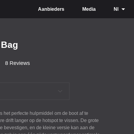
Aanbieders
Media
Nl
t Bag
8 Reviews
is het perfecte hulpmiddel om de boot af te
 drift langer op de hotspot te vissen. De grote
 te bevestigen, en de kleine versie kan aan de