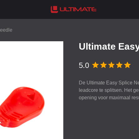
Needle
Ultimate Easy
5.0
De Ultimate Easy Splice Ne
leadcore te splitsen. Het g
opening voor maximaal resu