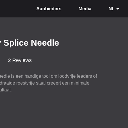
Aanbieders
Media
Nl
 Splice Needle
2 Reviews
edle is een handige tool om loodvrije leaders of
edraaide roestvrije staal creëert een minimale
ltaat.