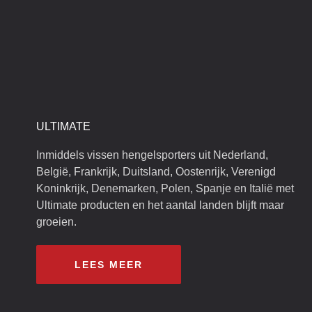
ULTIMATE
Inmiddels vissen hengelsporters uit Nederland,
België, Frankrijk, Duitsland, Oostenrijk, Verenigd
Koninkrijk, Denemarken, Polen, Spanje en Italië met
Ultimate producten en het aantal landen blijft maar
groeien.
LEES MEER