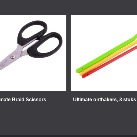
imate Braid Scissors
Ultimate onthakers, 3 stuks