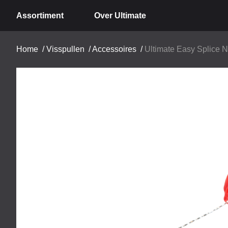
Assortiment
Over Ultimate
Home
/
Visspullen
/
Accessoires
/
Ultimate Easy Splice 