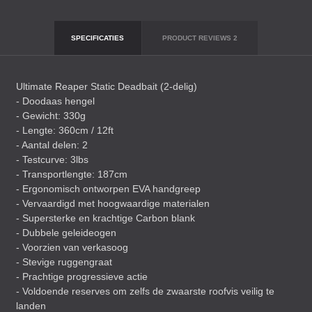
SPECIFICATIES
PRODUCT REVIEWS
2
Ultimate Reaper Static Deadbait (2-delig)
- Doodaas hengel
- Gewicht: 330g
- Lengte: 360cm / 12ft
- Aantal delen: 2
- Testcurve: 3lbs
- Transportlengte: 187cm
- Ergonomisch ontworpen
EVA
handgreep
- Vervaardigd met hoogwaardige materialen
- Supersterke en krachtige Carbon blank
- Dubbele geleideogen
- Voorzien van verkasoog
- Stevige ruggengraat
- Prachtige progressieve actie
- Voldoende reserves om zelfs de zwaarste roofvis veilig te
landen