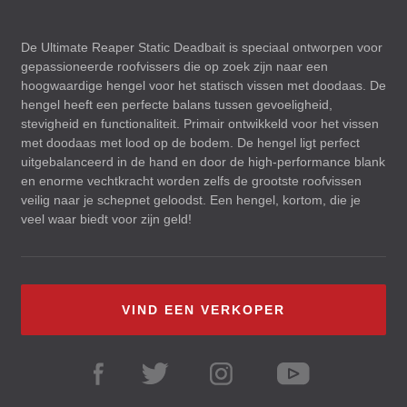
De Ultimate Reaper Static Deadbait is speciaal ontworpen voor
gepassioneerde roofvissers die op zoek zijn naar een
hoogwaardige hengel voor het statisch vissen met doodaas. De
hengel heeft een perfecte balans tussen gevoeligheid,
stevigheid en functionaliteit. Primair ontwikkeld voor het vissen
met doodaas met lood op de bodem. De hengel ligt perfect
uitgebalanceerd in de hand en door de high-performance blank
en enorme vechtkracht worden zelfs de grootste roofvissen
veilig naar je schepnet geloodst. Een hengel, kortom, die je
veel waar biedt voor zijn geld!
VIND EEN VERKOPER