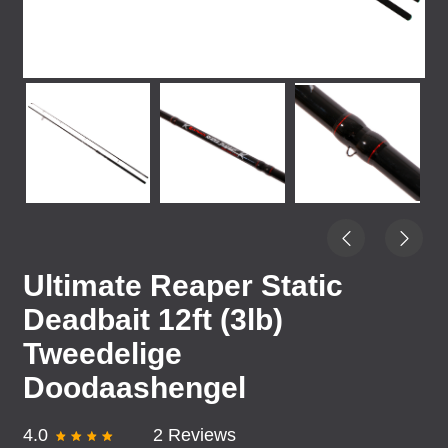
Ultimate Reaper Static
Deadbait 12ft (3lb)
Tweedelige
Doodaashengel
4.0
2 Reviews