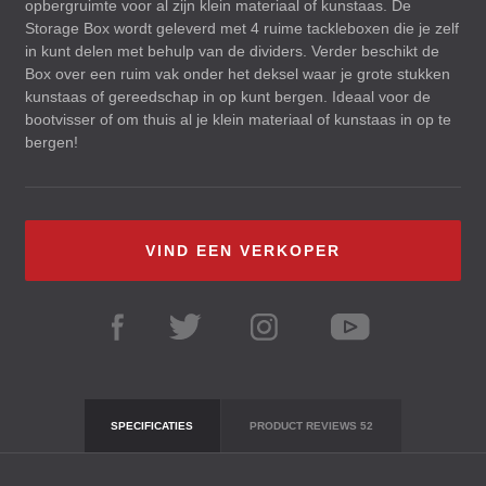
opbergruimte voor al zijn klein materiaal of kunstaas. De
Storage Box wordt geleverd met 4 ruime tackleboxen die je zelf
in kunt delen met behulp van de dividers. Verder beschikt de
Box over een ruim vak onder het deksel waar je grote stukken
kunstaas of gereedschap in op kunt bergen. Ideaal voor de
bootvisser of om thuis al je klein materiaal of kunstaas in op te
bergen!
VIND EEN VERKOPER
SPECIFICATIES
PRODUCT REVIEWS
52